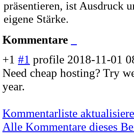
präsentieren, ist Ausdruck u
eigene Stärke.
Kommentare
+1
#1
profile
2018-11-01 0
Need cheap hosting? Try web
year.
Kommentarliste aktualisier
Alle Kommentare dieses Bei