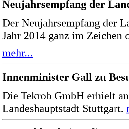
Neujahrsempfang der Lan
Der Neujahrsempfang der La
Jahr 2014 ganz im Zeichen d
mehr...
Innenminister Gall zu Bes
Die Tekrob GmbH erhielt am
Landeshauptstadt Stuttgart.