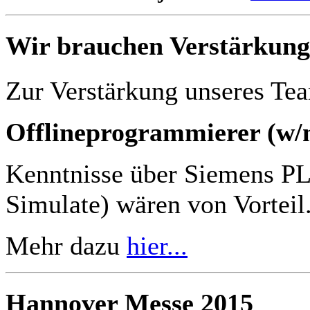
Wir brauchen Verstärkung
Zur Verstärkung unseres Tea
Offlineprogrammierer (w/
Kenntnisse über Siemens P
Simulate) wären von Vorteil
Mehr dazu
hier...
Hannover Messe 2015