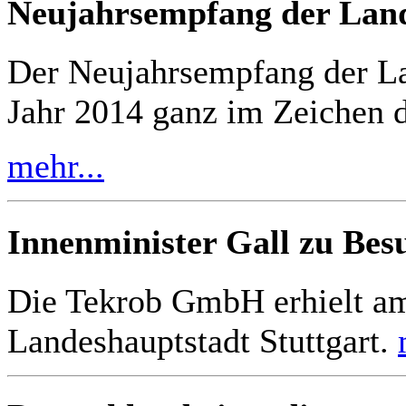
Neujahrsempfang der Lan
Der Neujahrsempfang der La
Jahr 2014 ganz im Zeichen d
mehr...
Innenminister Gall zu Bes
Die Tekrob GmbH erhielt am
Landeshauptstadt Stuttgart.