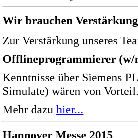
Wir brauchen Verstärkung
Zur Verstärkung unseres Tea
Offlineprogrammierer (w/
Kenntnisse über Siemens P
Simulate) wären von Vorteil
Mehr dazu
hier...
Hannover Messe 2015