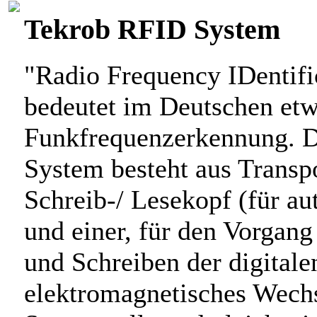
Tekrob RFID System
"Radio Frequency IDentifi
bedeutet im Deutschen etw
Funkfrequenzerkennung. 
System besteht aus Transp
Schreib-/ Lesekopf (für au
und einer, für den Vorgan
und Schreiben der digitale
elektromagnetisches Wechs