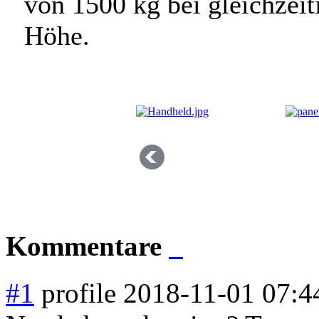
von 1500 kg bei gleichzeit
Höhe.
Kommentare
#1
profile
2018-11-01 07:4