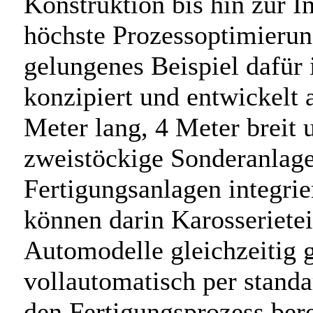
Konstruktion bis hin zur 
höchste Prozessoptimierung
gelungenes Beispiel dafür 
konzipiert und entwickelt
Meter lang, 4 Meter breit
zweistöckige Sonderanlage
Fertigungsanlagen integrie
können darin Karosserietei
Automodelle gleichzeitig 
vollautomatisch per standa
den Fertigungsprozess bere