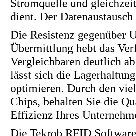
Stromquelle und gleichzei
dient. Der Datenaustausch 
Die Resistenz gegenüber U
Übermittlung hebt das Ver
Vergleichbaren deutlich a
lässt sich die Lagerhaltun
optimieren. Durch den viel
Chips, behalten Sie die Qu
Effizienz Ihres Unternehm
Die Tekrob RFID Software