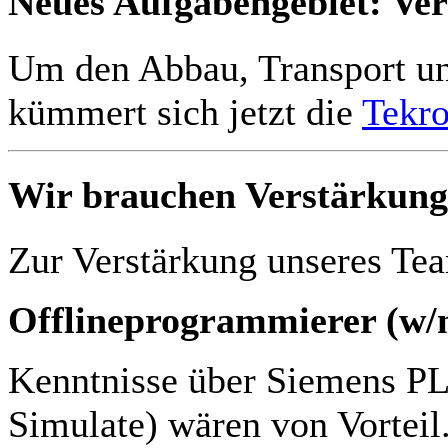
Neues Aufgabengebiet: Ve
Um den Abbau, Transport u
kümmert sich jetzt die
Tekr
Wir brauchen Verstärkung
Zur Verstärkung unseres Tea
Offlineprogrammierer (w/
Kenntnisse über Siemens P
Simulate) wären von Vorteil