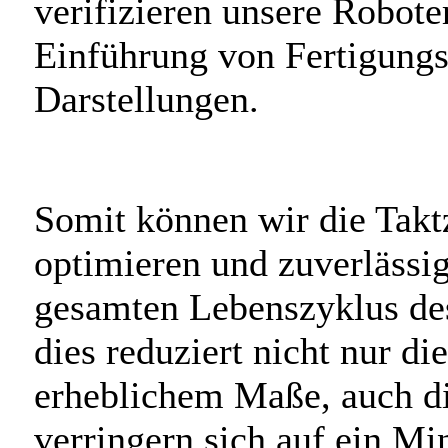
verifizieren unsere Robot
Einführung von Fertigungs
Darstellungen.
Somit können wir die Taktz
optimieren und zuverlässi
gesamten Lebenszyklus des
dies reduziert nicht nur di
erheblichem Maße, auch d
verringern sich auf ein M