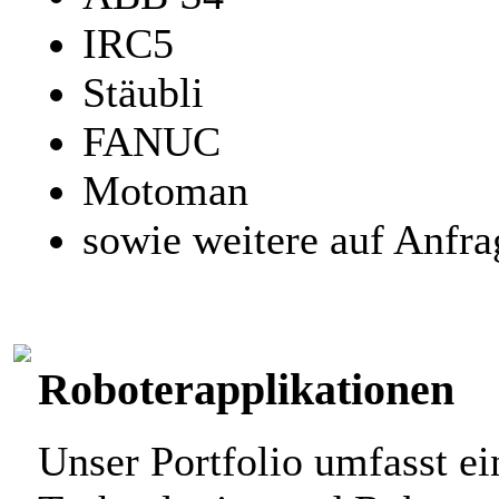
IRC5
Stäubli
FANUC
Motoman
sowie weitere auf Anfra
Roboterapplikationen
Unser Portfolio umfasst ei