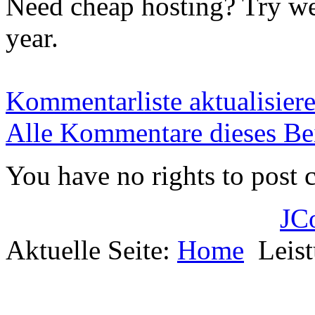
Need cheap hosting? Try web
year.
Kommentarliste aktualisier
Alle Kommentare dieses Bei
You have no rights to post
JC
Aktuelle Seite:
Home
Leis