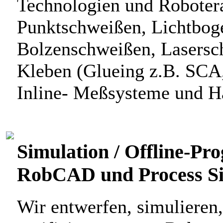
Technologien und Robotera
Punktschweißen, Lichtbo
Bolzenschweißen, Lasersch
Kleben (Glueing z.B. SCA
Inline- Meßsysteme und Ha
Simulation / Offline-P
RobCAD und Process S
Wir entwerfen, simulieren,