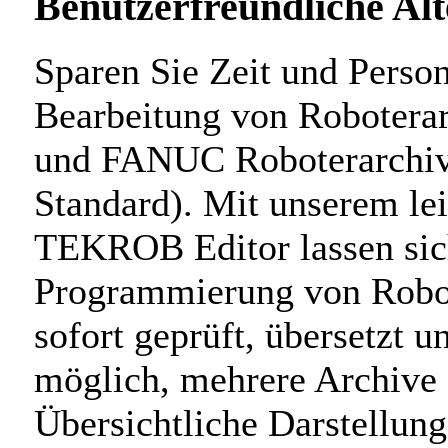
Benutzerfreundliche Alt
Sparen Sie Zeit und Person
Bearbeitung von Roboter
und FANUC Roboterarchi
Standard). Mit unserem le
TEKROB Editor lassen sic
Programmierung von Robo
sofort geprüft, übersetzt u
möglich, mehrere Archive g
Übersichtliche Darstellung