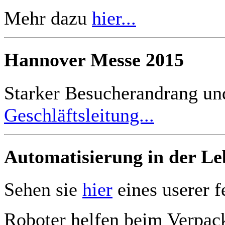
Mehr dazu
hier...
Hannover Messe 2015
Starker Besucherandrang un
Geschläftsleitung...
Automatisierung in der Le
Sehen sie
hier
eines userer f
Roboter helfen beim Verpac