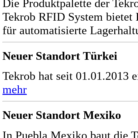
Die Produktpalette der Tekr
Tekrob RFID System bietet 
für automatisierte Lagerhal
Neuer Standort Türkei
Tekrob hat seit 01.01.2013 e
mehr
Neuer Standort Mexiko
In Puebla Mexiko baut die 