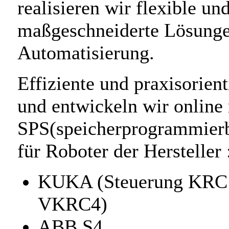
realisieren wir flexible un
maßgeschneiderte Lösunge
Automatisierung.
Effiziente und praxisorien
und entwickeln wir online 
SPS(speicherprogrammier
für Roboter der Hersteller 
KUKA (Steuerung KRC
VKRC4)
ABB S4