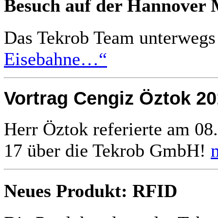
Besuch auf der Hannover 
Das Tekrob Team unterweg
Eisebahne…“
Vortrag Cengiz Öztok 20
Herr Öztok referierte am 08
17 über die Tekrob GmbH!
Neues Produkt: RFID