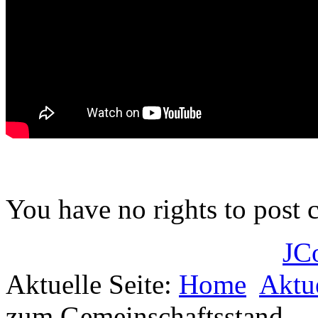
You have no rights to post
JC
Aktuelle Seite:
Home
Aktu
zum Gemeinschaftsstand