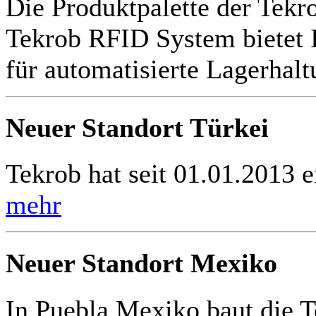
Die Produktpalette der Tekr
Tekrob RFID System bietet 
für automatisierte Lagerhal
Neuer Standort Türkei
Tekrob hat seit 01.01.2013 e
mehr
Neuer Standort Mexiko
In Puebla Mexiko baut die 