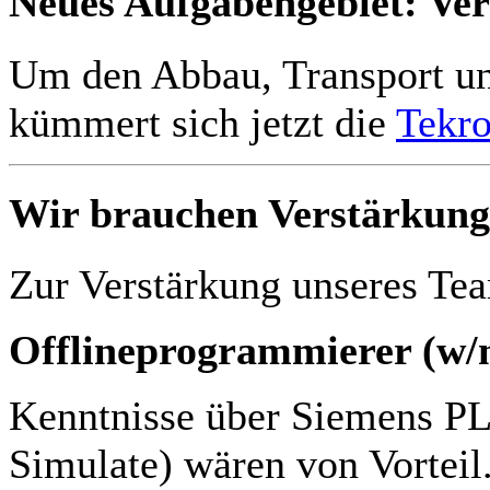
Neues Aufgabengebiet: Ve
Um den Abbau, Transport u
kümmert sich jetzt die
Tekr
Wir brauchen Verstärkung
Zur Verstärkung unseres Tea
Offlineprogrammierer (w/
Kenntnisse über Siemens P
Simulate) wären von Vorteil