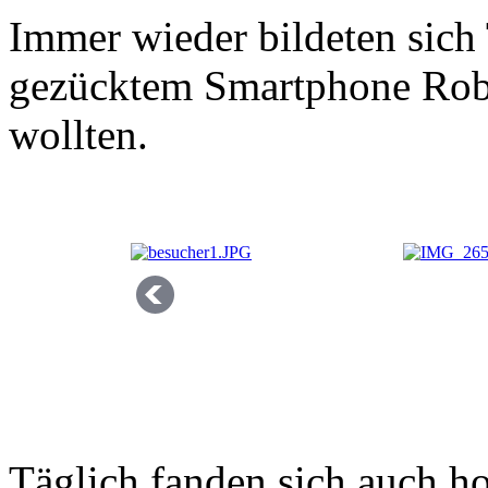
Immer wieder bildeten sich
gezücktem Smartphone Robi'
wollten.
Täglich fanden sich auch h