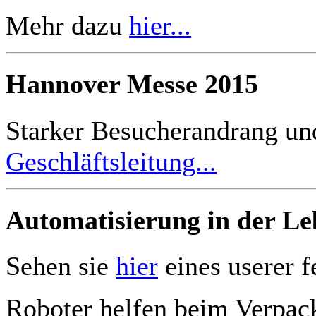
Mehr dazu
hier...
Hannover Messe 2015
Starker Besucherandrang un
Geschläftsleitung...
Automatisierung in der Le
Sehen sie
hier
eines userer f
Roboter helfen beim Verpac