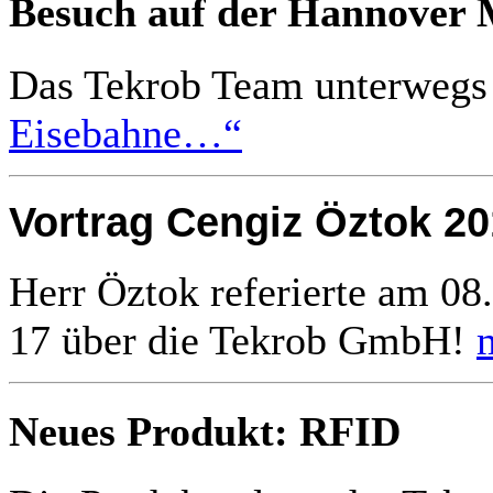
Besuch auf der Hannover 
Das Tekrob Team unterweg
Eisebahne…“
Vortrag Cengiz Öztok 20
Herr Öztok referierte am 08
17 über die Tekrob GmbH!
Neues Produkt: RFID