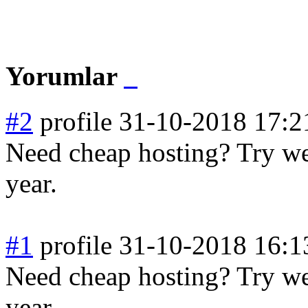
Yorumlar
#2
profile
31-10-2018 17:2
Need cheap hosting? Try web
year.
#1
profile
31-10-2018 16:1
Need cheap hosting? Try web
year.