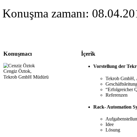
Konuşma zamanı: 08.04.201
Konuşmacı
İçerik
Vorstellung der Tek
Cengiz Öztok,
Tekrob GmbH
Müdürü
Tekrob GmbH, A
Geschäftsleitun
“Erfolgreicher 
Referenzen
Rack- Automation S
Aufgabenstellu
Idee
Lösung