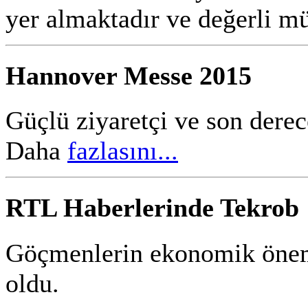
yer almaktadır ve değerli mü
Hannover Messe 2015
Güçlü
ziyaretçi ve
son derec
Daha
fazlasını...
RTL Haberlerinde Tekrob
Gö
çmenlerin ekonomik öne
oldu.