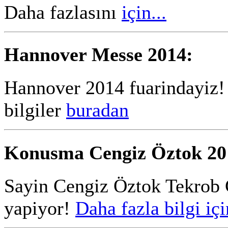
Daha fazlasını
için...
Hannover Messe 2014:
Hannover 2014 fuarindayiz! F
bilgiler
buradan
Konusma Cengiz Öztok 20
Sayin Cengiz Öztok Tekro
yapiyor!
Daha fazla bilgi içi