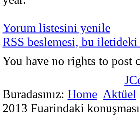
Yorum listesini yenile
RSS beslemesi, bu iletideki
You have no rights to post
JC
Buradasınız:
Home
Aktüel
2013 Fuarindaki konuşması