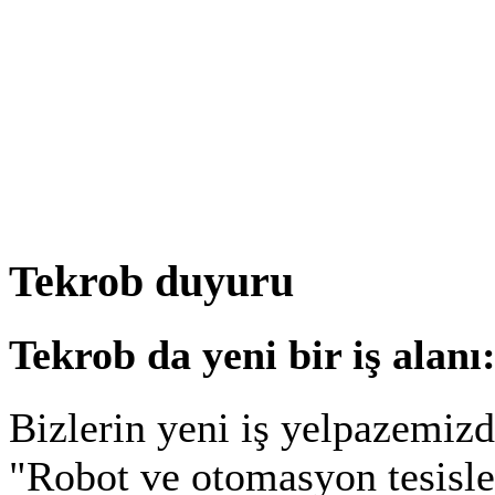
Tekrob duyuru
Tekrob da yeni bir iş alanı
Bizlerin yeni iş yelpazemiz
"Robot ve otomasyon tesisler