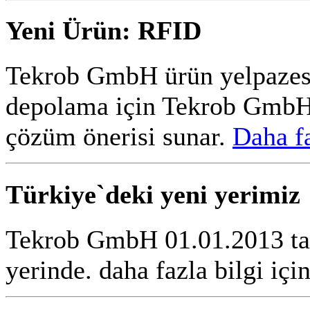
Yeni Ürün: RFID
Tekrob GmbH ürün yelpazesi
depolama için Tekrob GmbH 
çözüm önerisi sunar.
Daha fa
Türkiye`deki yeni yerimiz
Tekrob GmbH 01.01.2013 tar
yerinde. daha fazla bilgi içi