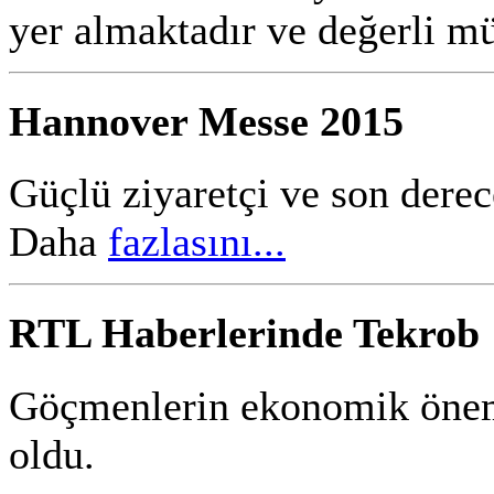
yer almaktadır ve değerli mü
Hannover Messe 2015
Güçlü
ziyaretçi ve
son derec
Daha
fazlasını...
RTL Haberlerinde Tekrob
Gö
çmenlerin ekonomik öne
oldu.