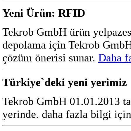
Yeni Ürün: RFID
Tekrob GmbH ürün yelpazesi
depolama için Tekrob GmbH 
çözüm önerisi sunar.
Daha fa
Türkiye`deki yeni yerimiz
Tekrob GmbH 01.01.2013 tar
yerinde. daha fazla bilgi içi