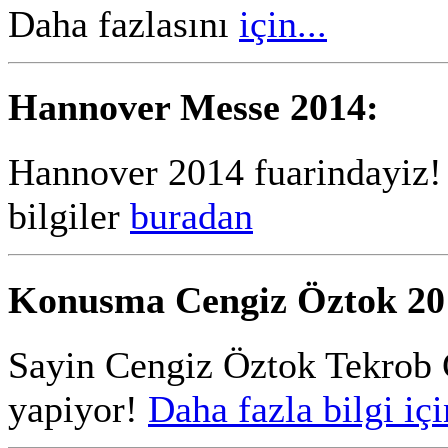
Daha fazlasını
için...
Hannover Messe 2014:
Hannover 2014 fuarindayiz! F
bilgiler
buradan
Konusma Cengiz Öztok 20
Sayin Cengiz Öztok Tekro
yapiyor!
Daha fazla bilgi içi