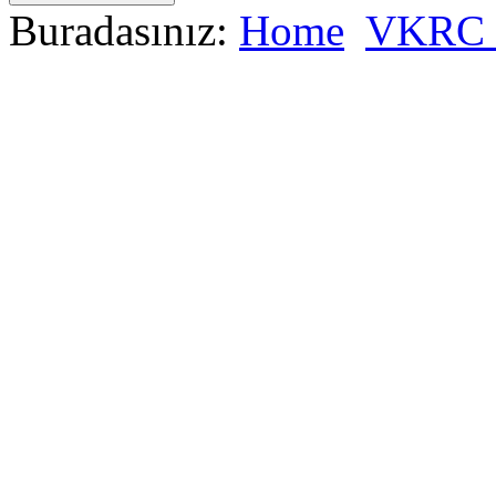
Buradasınız:
Home
VKRC +