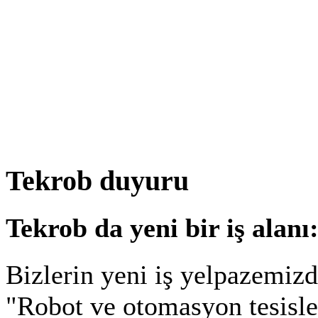
Tekrob duyuru
Tekrob da yeni bir iş alanı
Bizlerin yeni iş yelpazemiz
"Robot ve otomasyon tesisler