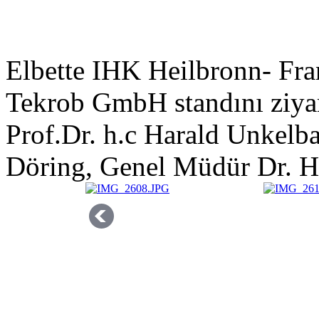
Elbette IHK Heilbronn- Fra
Tekrob GmbH standını ziyare
Prof.Dr. h.c Harald Unkelb
Döring, Genel Müdür Dr. H