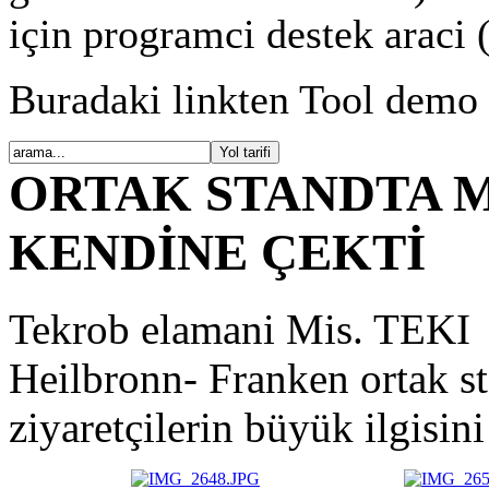
için programci destek araci 
Buradaki linkten Tool demo
ORTAK STANDTA M
KENDİNE ÇEKTİ
Tekrob elamani Mis. TEKI 
Heilbronn- Franken ortak st
ziyaretçilerin büyük ilgisin