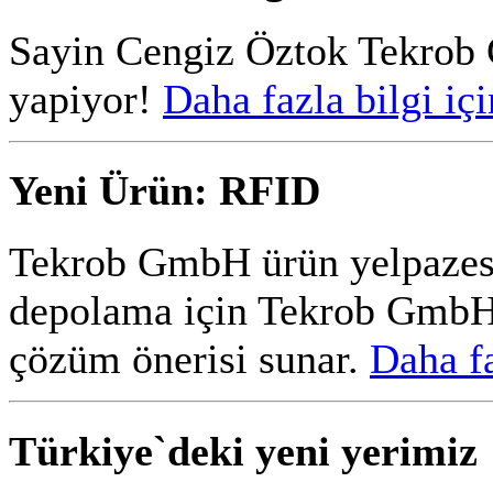
Sayin Cengiz Öztok Tekro
yapiyor!
Daha fazla bilgi içi
Yeni Ürün: RFID
Tekrob GmbH ürün yelpazesi
depolama için Tekrob GmbH 
çözüm önerisi sunar.
Daha fa
Türkiye`deki yeni yerimiz