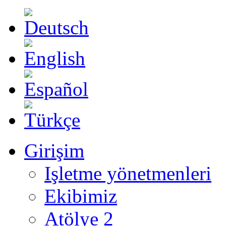
Girişim
Işletme yönetmenleri
Ekibimiz
Atölye 2