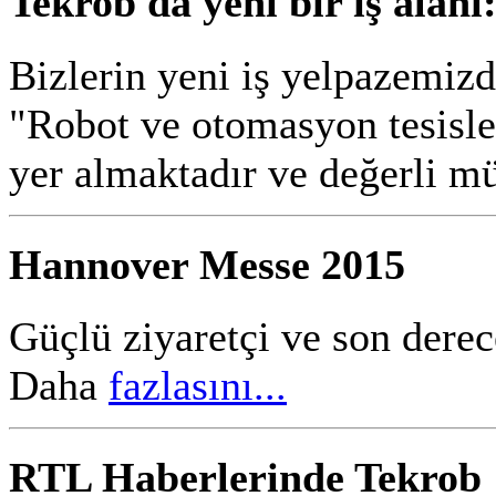
Tekrob da yeni bir iş alanı
Bizlerin yeni iş yelpazemiz
"Robot ve otomasyon tesisler
yer almaktadır ve değerli mü
Hannover Messe 2015
Güçlü
ziyaretçi ve
son derec
Daha
fazlasını...
RTL Haberlerinde Tekrob