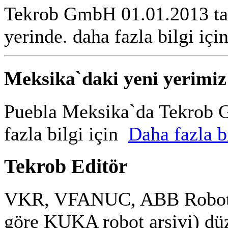
Tekrob GmbH 01.01.2013 tar
yerinde. daha fazla bilgi içi
Meksika`daki yeni yerimiz
Puebla Meksika`da Tekrob G
fazla bilgi için
Daha fazla bi
Tekrob Editör
VKR, VFANUC, ABB Robot a
göre KUKA robot arsivi) düz