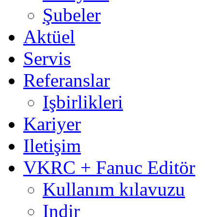
Şubeler
Aktüel
Servis
Referanslar
Işbirlikleri
Kariyer
Iletişim
VKRC + Fanuc Editör
Kullanım kılavuzu
Indir