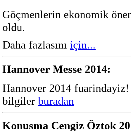
Gö
çmenlerin ekonomik öne
oldu.
Daha fazlasını
için...
Hannover Messe 2014:
Hannover 2014 fuarindayiz! F
bilgiler
buradan
Konusma Cengiz Öztok 20