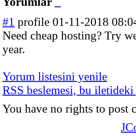
Yorumlar
#1
profile
01-11-2018 08:0
Need cheap hosting? Try web
year.
Yorum listesini yenile
RSS beslemesi, bu iletideki
You have no rights to post
JC