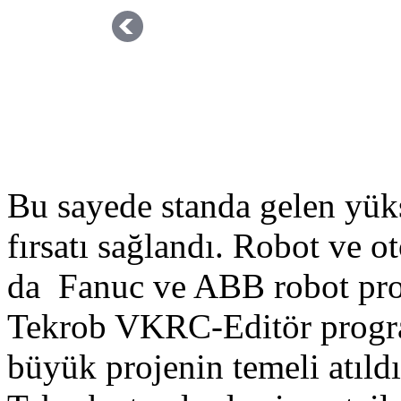
Bu sayede standa gelen yük
fırsatı sağlandı. Robot ve o
da Fanuc ve ABB robot progr
Tekrob VKRC-Editör program
büyük projenin temeli atıldı