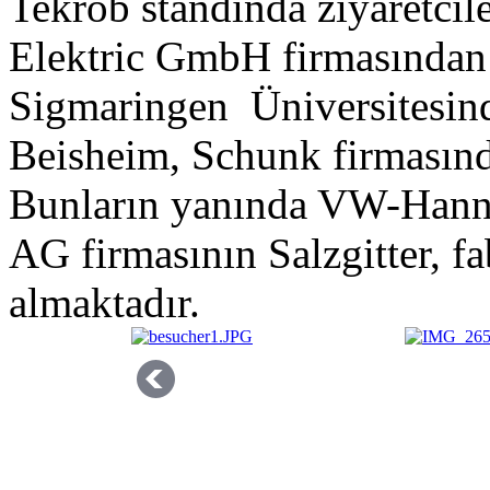
Tekrob standında ziyaretcil
Elektric GmbH firmasından 
Sigmaringen Üniversitesind
Beisheim, Schunk firmasın
Bunların yanında VW-Hanno
AG firmasının Salzgitter, fa
almaktadır.