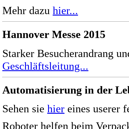
Mehr dazu
hier...
Hannover Messe 2015
Starker Besucherandrang un
Geschläftsleitung...
Automatisierung in der Le
Sehen sie
hier
eines userer f
Roboter helfen beim Verpac