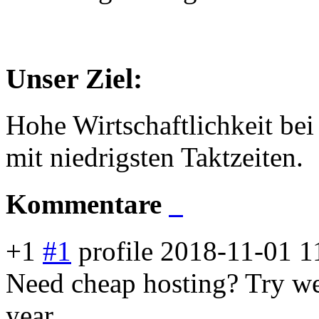
Unser Ziel:
Hohe Wirtschaftlichkeit be
mit niedrigsten Taktzeiten.
Kommentare
+1
#1
profile
2018-11-01 1
Need cheap hosting? Try web
year.