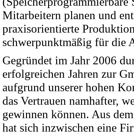
(Speicherprogrammierbare S
Mitarbeitern planen und ent
praxisorientierte Produktio
schwerpunktmäßig für die A
Gegründet im Jahr 2006 dur
erfolgreichen Jahren zur G
aufgrund unserer hohen Kom
das Vertrauen namhafter, w
gewinnen können. Aus dem
hat sich inzwischen eine Fi