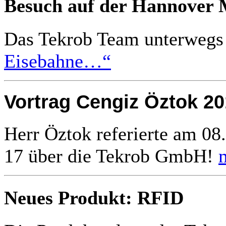
Besuch auf der Hannover 
Das Tekrob Team unterweg
Eisebahne…“
Vortrag Cengiz Öztok 20
Herr Öztok referierte am 08
17 über die Tekrob GmbH!
Neues Produkt: RFID