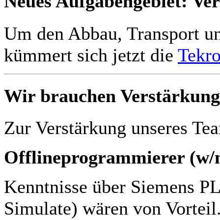
Neues Aufgabengebiet: Ve
Um den Abbau, Transport u
kümmert sich jetzt die
Tekr
Wir brauchen Verstärkung
Zur Verstärkung unseres Tea
Offlineprogrammierer (w/
Kenntnisse über Siemens P
Simulate) wären von Vorteil