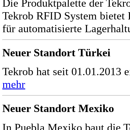
Die Produktpalette der Tekr
Tekrob RFID System bietet 
für automatisierte Lagerhal
Neuer Standort Türkei
Tekrob hat seit 01.01.2013 e
mehr
Neuer Standort Mexiko
In Puebla Mexiko baut die 