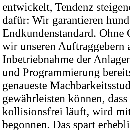
entwickelt, Tendenz steige
dafür: Wir garantieren hund
Endkundenstandard. Ohne Qu
wir unseren Auftraggebern a
Inbetriebnahme der Anlagen
und Programmierung bereits
genaueste Machbarkeitsstud
gewährleisten können, dass 
kollisionsfrei läuft, wird 
begonnen. Das spart erhebli